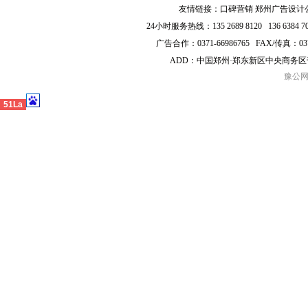
友情链接：
口碑营销
郑州广告设计
24小时服务热线：135 2689 8120 136 6384 
广告合作：0371-66986765 FAX/传真：0371-66
ADD：中国郑州·郑东新区中央商务区千
豫公网安
51La