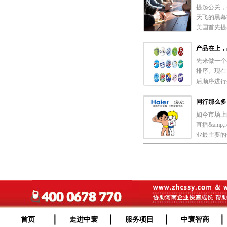
提起公关，
天飞的黑幕
美国首先提
产品在上，
先来做一个
排序。现在，
后顺序进行排列
同行那么多
如今市场上
直播&am
业最主要的
首页
走进中寰
服务项目
中寰智商