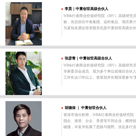
李昊｜中寰创世高级合伙人
WB&行者商业价值研究院（IBV）高级研究
验，先后担任中食集团、远村食品、湖滨果
为某知名酒企投资股东也是中寰创世高级合
张彦青｜中寰创世高级合伙人
WB&行者商业价值研究院（IBV）高级研
专家委员会成员、现为多个单位或项目合伙
工作长达15年以上。曾策划并长期深度参与“
胡德保 ｜ 中寰创世合伙人
资深市场分析师，WB&行者商业价值研究院
国企、港资、台企、美资等不同企业，横跨
碰撞，丰富并拓展了思路与视野。涉足多行