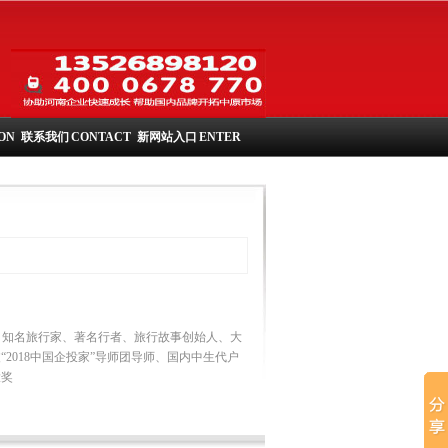
ON
联系我们
CONTACT
新网站入口
ENTER
问、知名旅行家、著名行者、旅行故事创始人、大
2018中国企投家”导师团导师、国内中生代户
大奖